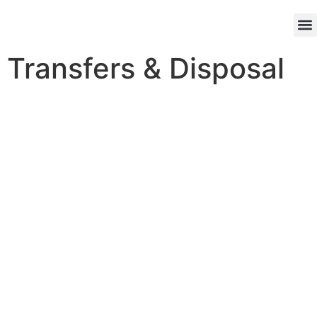
Anc
Contac
Transfers & Disposal