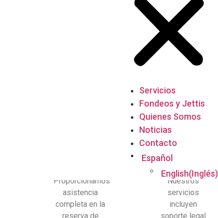
Servicios
Fondeos y Jettis
Quienes Somos
Noticias
Contacto
Español
English
(
Inglés
)
Proporcionamos
Nuestros
asistencia
servicios
completa en la
incluyen
reserva de
soporte legal