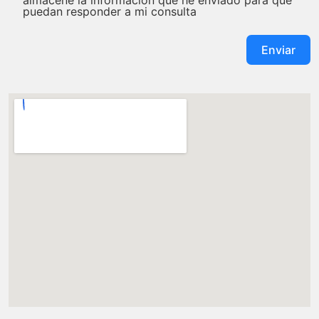
almacene la información que he enviado para que
puedan responder a mi consulta
Enviar