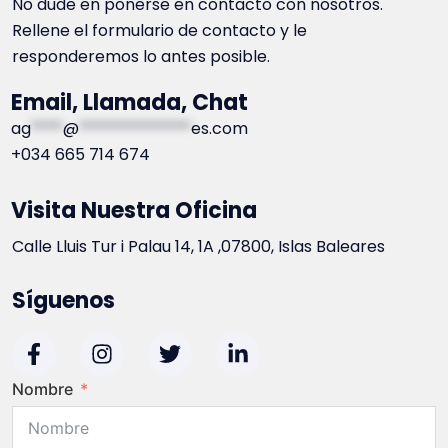
No dude en ponerse en contacto con nosotros.
Rellene el formulario de contacto y le
responderemos lo antes posible.
Email, Llamada, Chat
ag
****
@
**************
es.com
+034 665 714 674
Visita Nuestra Oficina
Calle Lluis Tur i Palau 14, 1A ,07800, Islas Baleares
Síguenos
Nombre